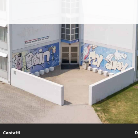
Contatti
D