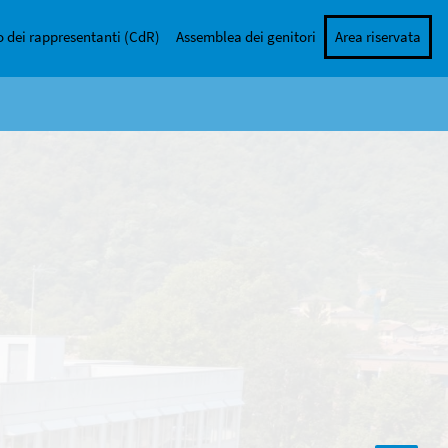
o dei rappresentanti (CdR)
Assemblea dei genitori
Area riservata