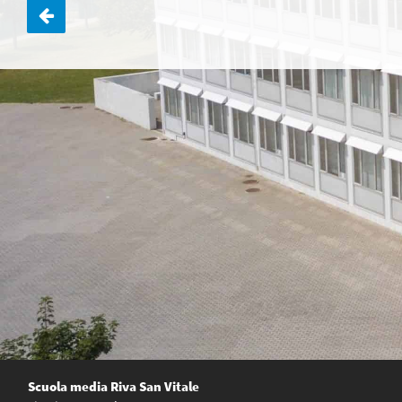
Navigazione
articoli
Scuola media Riva San Vitale